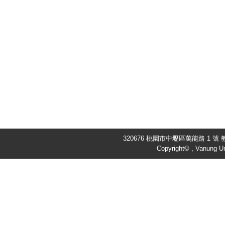
320676 桃園市中壢區萬能路 1 號 教
Copyright© , Vanung Un