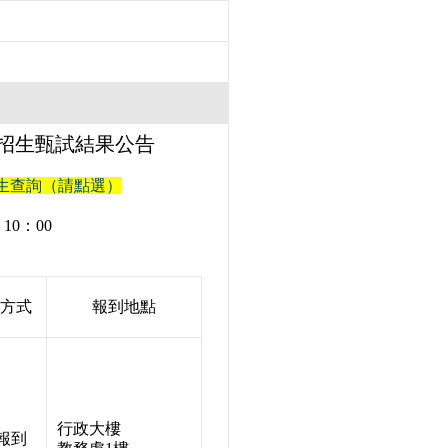
獨招生甄試結果公告
取生查詢（請點選）
10：00
方式
報到地點
行政大樓
報到