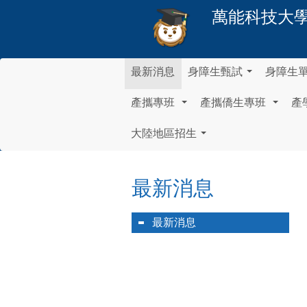
萬能科技大
最新消息
身障生甄試
身障生
...
產攜專班
產攜僑生專班
產
...
...
大陸地區招生
...
最新消息
最新消息