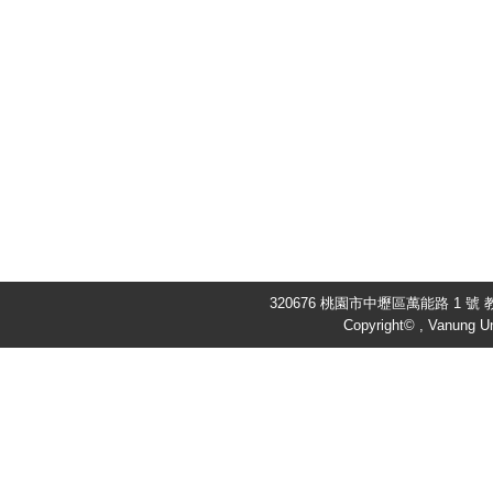
320676 桃園市中壢區萬能路 1 號 教
Copyright© , Vanung Un