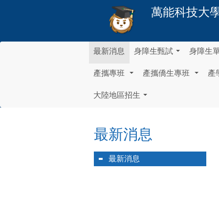
萬能科技大
最新消息
身障生甄試
身障生
...
產攜專班
產攜僑生專班
產
...
...
大陸地區招生
...
最新消息
最新消息