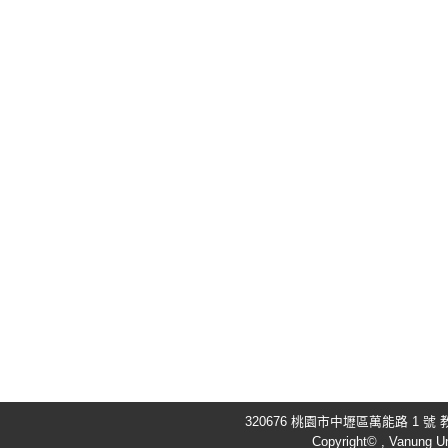
320676 桃園市中壢區萬能路 1 號 教
Copyright© , Vanung Un