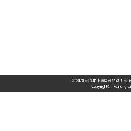
320676 桃園市中壢區萬能路 1 號 教
Copyright© , Vanung Un