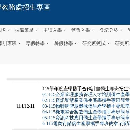
學
教務處招生專區
單招
技職繁星
申請入學
甄選入學
登記分發
...
...
...
...
...
學訓專班
寒假轉學
暑假轉學
研究所甄試
研究所
...
...
...
...
115學年度產學攜手合作計畫僑生專班招生
01-115企業管理服務管理人才培訓僑生產
02-115資訊智慧產業僑生產學攜手專班簡章
114/12/11
03-115物聯網智慧機械僑生產學攜手專班簡
04-115機電整合製造僑生產學攜手專班簡章
05-115資訊科技應用僑生產學攜手專班簡章
6-115電商行銷僑生產學攜手專班簡章-行銷