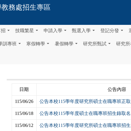
學
教務處招生專區
單招
技職繁星
申請入學
甄選入學
登記分發
...
...
...
...
...
學訓專班
寒假轉學
暑假轉學
研究所甄試
研究所
...
...
...
...
日期
公告內容
115/06/26
公告本校115學年度研究所碩士在職專班正
115/06/18
公告本校115學年度碩士在職專班招生錄取
115/06/12
公告本校115學年度研究所碩士在職專班招