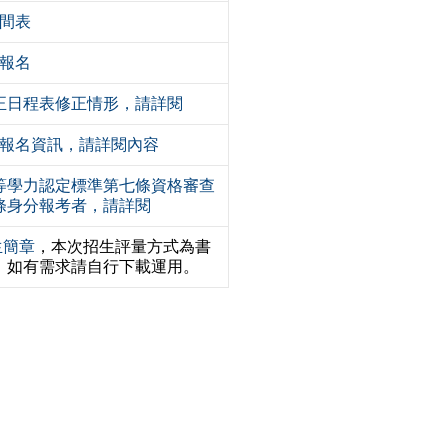
時間表
延報名
正日程表修正情形，請詳閱
生報名資訊，請詳閱內容
等學力認定標準第七條資格審查
條身分報考者，請詳閱
生簡章
，本次招生評量方式為書
，如有需求請自行下載運用。