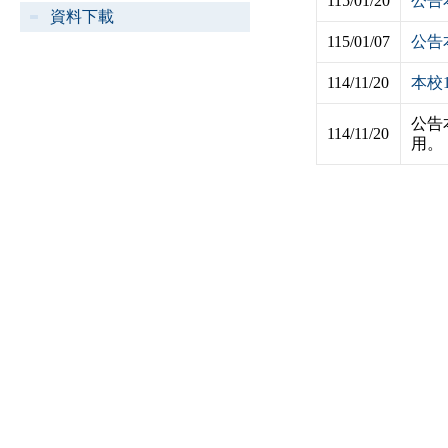
115/01/20
公告
資料下載
115/01/07
公告
114/11/20
本校
公告
114/11/20
用。