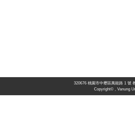
320676 桃園市中壢區萬能路 1 號 教
Copyright© , Vanung Un