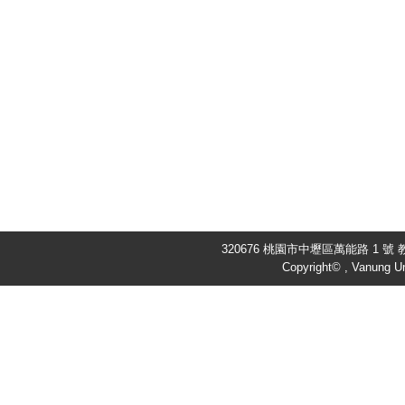
320676 桃園市中壢區萬能路 1 號 教
Copyright© , Vanung Un