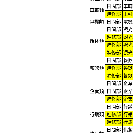
日間部
車輛
車輛類
進修部
車輛
電機類
日間部
電機
日間部
觀光
進修部
觀光
觀休類
進修部
觀光
進修部
觀光
日間部
餐飲
餐飲類
進修部
餐飲
進修部
餐飲
日間部
企業
企管類
日間部
企業
進修部
企業
日間部
行銷
行銷類
進修部
行銷
進修部
行銷
日間部
化妝