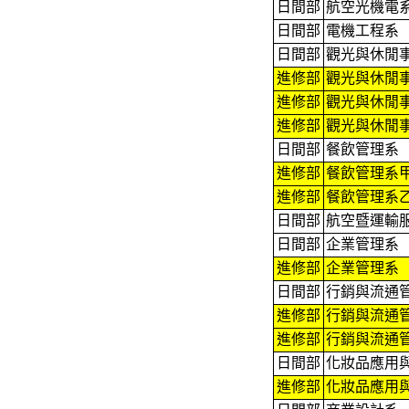
日間部
航空光機電
日間部
電機工程系
日間部
觀光與休閒
進修部
觀光與休閒
進修部
觀光與休閒
進修部
觀光與休閒
日間部
餐飲管理系
進修部
餐飲
管理系
進修部
餐飲
管理系
日間部
航空暨運輸
日間部
企業管理系
進修部
企業管理系
日間部
行銷與流通
進修部
行銷與流通
進修部
行銷與流通
日間部
化妝品應用
進修部
化妝品應用