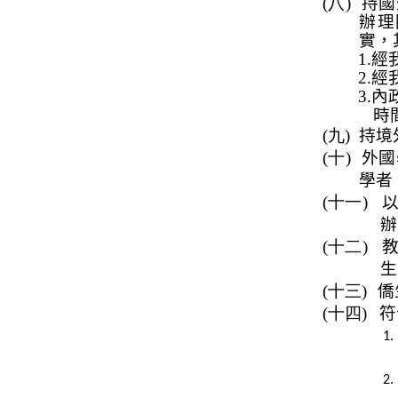
(八)
持國
辦理
實，
1.
經
2.
經
3.
內
時
(九)
持境
(十)
外國
學者
(十一)
辦
(十二)
生
(十三)
僑
(十四)
符
1.
2.