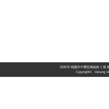
320676 桃園市中壢區萬能路 1 號 教
Copyright© , Vanung Un