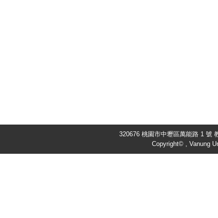
320676 桃園市中壢區萬能路 1 號 教
Copyright© , Vanung Un