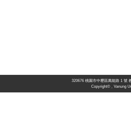
320676 桃園市中壢區萬能路 1 號 教
Copyright© , Vanung Un