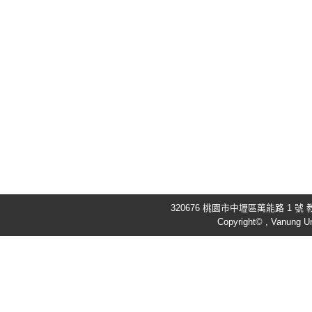
320676 桃園市中壢區萬能路 1 號 教
Copyright© , Vanung Un