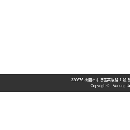
320676 桃園市中壢區萬能路 1 號 教
Copyright© , Vanung Un