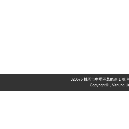
320676 桃園市中壢區萬能路 1 號 教
Copyright© , Vanung Un