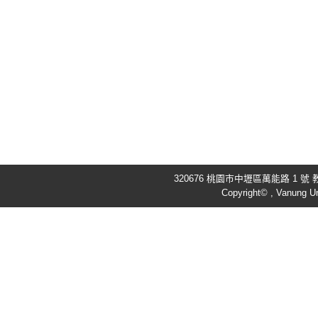
320676 桃園市中壢區萬能路 1 號 教
Copyright© , Vanung Un