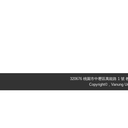
320676 桃園市中壢區萬能路 1 號 教
Copyright© , Vanung Un