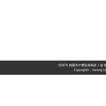
320676 桃園市中壢區萬能路 1 號 教
Copyright© , Vanung Un