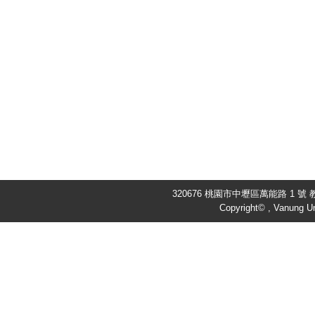
320676 桃園市中壢區萬能路 1 號 教
Copyright© , Vanung Un