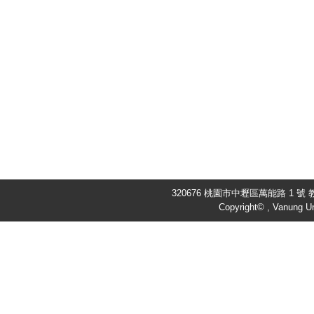
320676 桃園市中壢區萬能路 1 號 教
Copyright© , Vanung Un